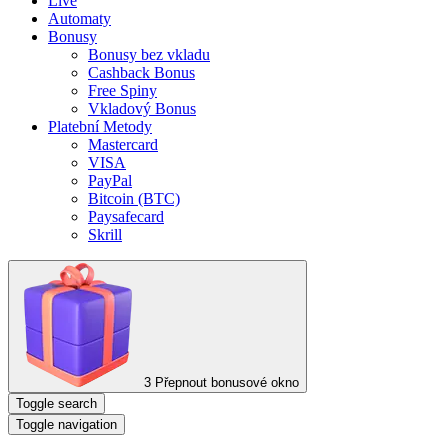
Live
Automaty
Bonusy
Bonusy bez vkladu
Cashback Bonus
Free Spiny
Vkladový Bonus
Platební Metody
Mastercard
VISA
PayPal
Bitcoin (BTC)
Paysafecard
Skrill
3
Přepnout bonusové okno
Toggle search
Toggle navigation