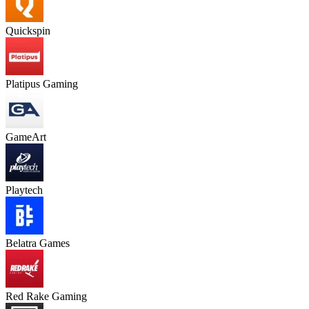
Quickspin
Platipus Gaming
GameArt
Playtech
Belatra Games
Red Rake Gaming