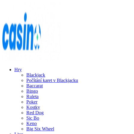
Hry
Blackjack
Počítání karet v Blackjacku
Baccarat
Bingo
Ruleta
Poker
Kostky
Red Dog
Sic Bo
Keno
Big Six Wheel