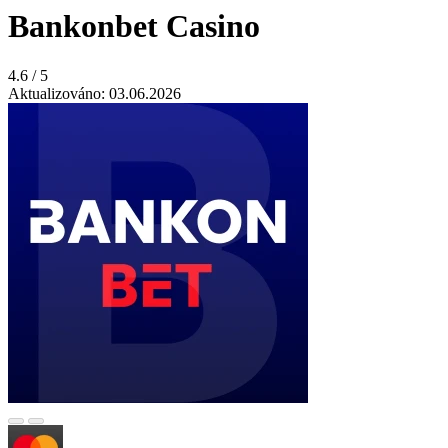
Bankonbet Casino
4.6
/ 5
Aktualizováno:
03.06.2026