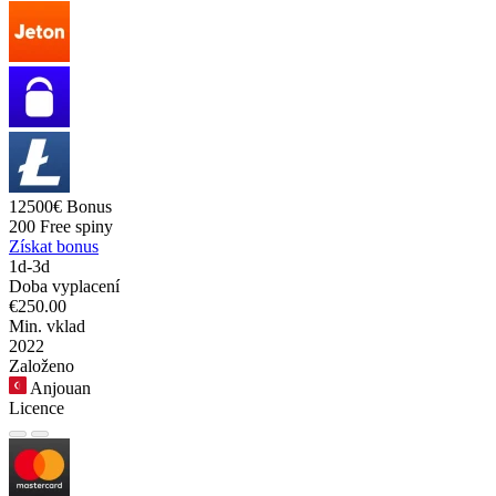
12500€
Bonus
200
Free spiny
Získat bonus
1d-3d
Doba vyplacení
€250.00
Min. vklad
2022
Založeno
Anjouan
Licence