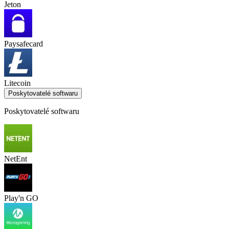
Jeton
Paysafecard
Litecoin
Poskytovatelé softwaru
Poskytovatelé softwaru
NetEnt
Play'n GO