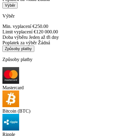
Výběr
Výběr
Min. vyplacení
€250.00
Limit vyplacení
€120 000.00
Doba výběru
Jeden až tři dny
Poplatek za výběr
Žádná
Způsoby platby
Způsoby platby
Mastercard
Bitcoin (BTC)
Ripple