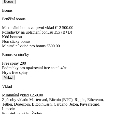
Bonus
Bonus
Peněžní bonus
Maximální bonus za první vklad
€12 500.00
Požadavky na uplatnění bonusu
35x (B+D)
Kód bonusu
Non sticky bonus
Minimální vklad pro bonus
€500.00
Bonus za otočky
Free spiny
200
Podmínky pro opakování free spinů
40x
Hry s free spiny
Vklad
Vklad
MInimální vklad
€250.00
Způsoby vkladu
Mastercard, Bitcoin (BTC), Ripple, Ethereum,
Tether, Dogecoin, BitcoinCash, Cardano, Jeton, Paysafecard,
Litecoin
Poplatek za vklad
Žádná