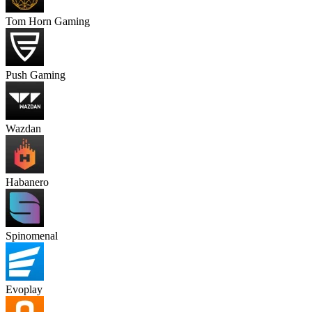
Tom Horn Gaming
Push Gaming
Wazdan
Habanero
Spinomenal
Evoplay