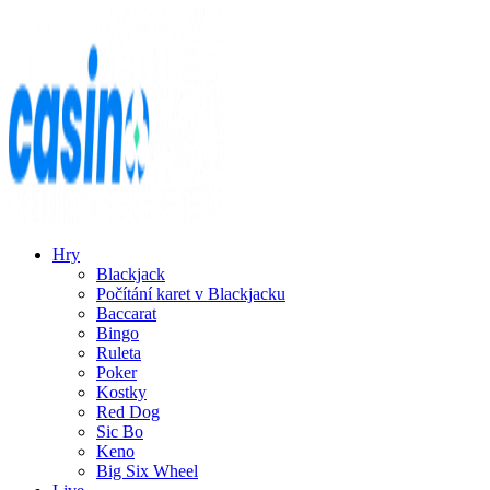
Hry
Blackjack
Počítání karet v Blackjacku
Baccarat
Bingo
Ruleta
Poker
Kostky
Red Dog
Sic Bo
Keno
Big Six Wheel