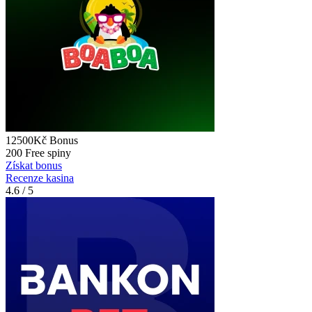
12500Kč
Bonus
200
Free spiny
Získat bonus
Recenze kasina
4.6
/ 5