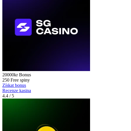
20000kr
Bonus
250
Free spiny
Získat bonus
Recenze kasina
4.4
/ 5