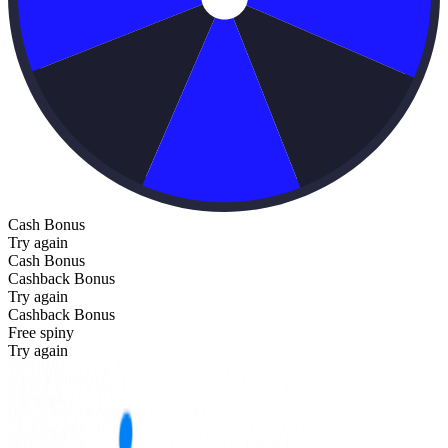
Cash Bonus
Try again
Cash Bonus
Cashback Bonus
Try again
Cashback Bonus
Free spiny
Try again