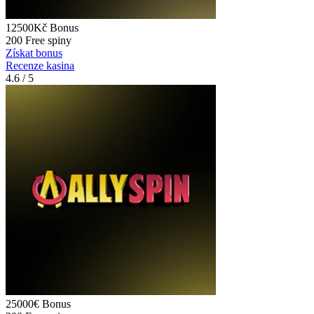
12500Kč
Bonus
200
Free spiny
Získat bonus
Recenze kasina
4.6
/ 5
25000€
Bonus