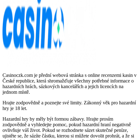
Casinoczk.com je přední webová stránka s online recenzemi kasin v
České republice, která shromažďuje všechny potřebné informace o
hazardních hrách, sázkových kancelářích a jejich licencích na
jednom místě.
Hrajte zodpovědně a poznejte své limity. Zákonný věk pro hazardní
hry je 18 let.
Hazardní hry by měly být formou zábavy. Hrajte prosím
zodpovědně a vyhledejte pomoc, pokud hazardní hraní negativně
ovlivňuje váš život. Pokud se rozhodnete sázet skutečné peníze,
ujistěte se, že sázíte částku, kterou si můžete dovolit prohrát, a že si