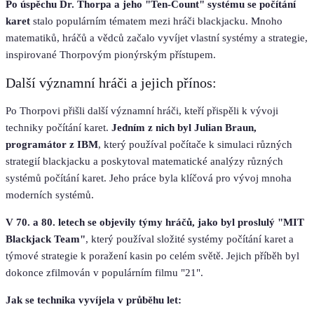
Po úspěchu Dr. Thorpa a jeho "Ten-Count" systému se počítání
karet
stalo populárním tématem mezi hráči blackjacku. Mnoho
matematiků, hráčů a vědců začalo vyvíjet vlastní systémy a strategie,
inspirované Thorpovým pionýrským přístupem.
Další významní hráči a jejich přínos:
Po Thorpovi přišli další významní hráči, kteří přispěli k vývoji
techniky počítání karet.
Jedním z nich byl Julian Braun,
programátor z IBM
, který používal počítače k simulaci různých
strategií blackjacku a poskytoval matematické analýzy různých
systémů počítání karet. Jeho práce byla klíčová pro vývoj mnoha
moderních systémů.
V 70. a 80. letech se objevily týmy hráčů, jako byl proslulý "MIT
Blackjack Team"
, který používal složité systémy počítání karet a
týmové strategie k poražení kasin po celém světě. Jejich příběh byl
dokonce zfilmován v populárním filmu "21".
Jak se technika vyvíjela v průběhu let: