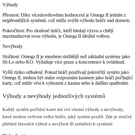
Výhody
Přesnost: Díky víceúrovňovému hodnocení je Omega II jedním z
nejpřesnějších systémů, což může zvýšit výhodu hráče nad domem.
Pokročilost: Pro zkušené hráče, kteří hledají výzvu a chtějí
maximalizovat svou výhodu, je Omega II ideální volbou.
Nevýhody
Složitost: Omega II je mnohem složitější než základní systémy jako
Hi-Lo nebo KO. Vyžaduje více praxe a koncentrace k ovládnutí.
Vyšší riziko odhalení: Pokud hráči používají pokročilý systém jako
Omega II, mohou být snáze rozpoznáni kasinem jako hráči počítající
karty, což může vést k vyhození z kasina nebo k dalším opatřením.
Výhody a nevýhody jednotlivých systémů
Každý systém počítání karet má své vlastní výhody a nevýhody,
které mohou ovlivnit volbu hráče, jaký systém použít. Zde je stručný
přehled hlavních výhod a nevýhod tří zmíněných systémů: