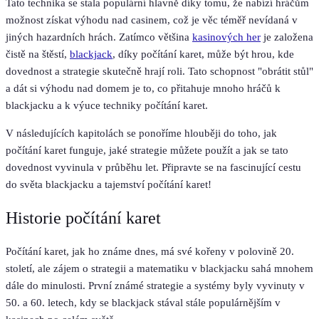
Tato technika se stala populární hlavně díky tomu, že nabízí hráčům
možnost získat výhodu nad casinem, což je věc téměř nevídaná v
jiných hazardních hrách. Zatímco většina
kasinových her
je založena
čistě na štěstí,
blackjack
, díky počítání karet, může být hrou, kde
dovednost a strategie skutečně hrají roli. Tato schopnost "obrátit stůl"
a dát si výhodu nad domem je to, co přitahuje mnoho hráčů k
blackjacku a k výuce techniky počítání karet.
V následujících kapitolách se ponoříme hlouběji do toho, jak
počítání karet funguje, jaké strategie můžete použít a jak se tato
dovednost vyvinula v průběhu let. Připravte se na fascinující cestu
do světa blackjacku a tajemství počítání karet!
Historie počítání karet
Počítání karet, jak ho známe dnes, má své kořeny v polovině 20.
století, ale zájem o strategii a matematiku v blackjacku sahá mnohem
dále do minulosti. První známé strategie a systémy byly vyvinuty v
50. a 60. letech, kdy se blackjack stával stále populárnějším v