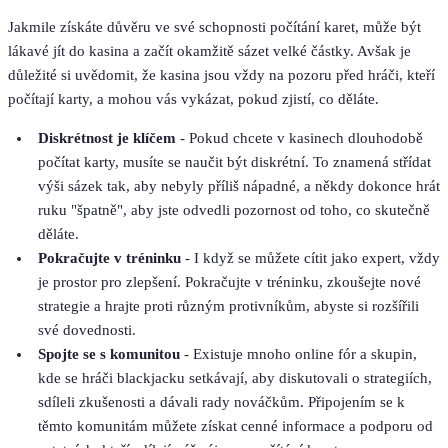
Jakmile získáte důvěru ve své schopnosti počítání karet, může být
lákavé jít do kasina a začít okamžitě sázet velké částky. Avšak je
důležité si uvědomit, že kasina jsou vždy na pozoru před hráči, kteří
počítají karty, a mohou vás vykázat, pokud zjistí, co děláte.
Diskrétnost je klíčem
- Pokud chcete v kasinech dlouhodobě
počítat karty, musíte se naučit být diskrétní. To znamená střídat
výši sázek tak, aby nebyly příliš nápadné, a někdy dokonce hrát
ruku "špatně", aby jste odvedli pozornost od toho, co skutečně
děláte.
Pokračujte v tréninku
- I když se můžete cítit jako expert, vždy
je prostor pro zlepšení. Pokračujte v tréninku, zkoušejte nové
strategie a hrajte proti různým protivníkům, abyste si rozšířili
své dovednosti.
Spojte se s komunitou
- Existuje mnoho online fór a skupin,
kde se hráči blackjacku setkávají, aby diskutovali o strategiích,
sdíleli zkušenosti a dávali rady nováčkům. Připojením se k
těmto komunitám můžete získat cenné informace a podporu od