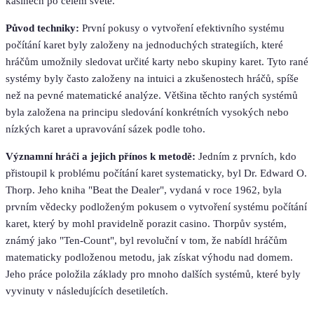
kasinech po celém světě.
Původ techniky:
První pokusy o vytvoření efektivního systému
počítání karet byly založeny na jednoduchých strategiích, které
hráčům umožnily sledovat určité karty nebo skupiny karet. Tyto rané
systémy byly často založeny na intuici a zkušenostech hráčů, spíše
než na pevné matematické analýze. Většina těchto raných systémů
byla založena na principu sledování konkrétních vysokých nebo
nízkých karet a upravování sázek podle toho.
Významní hráči a jejich přínos k metodě:
Jedním z prvních, kdo
přistoupil k problému počítání karet systematicky, byl Dr. Edward O.
Thorp. Jeho kniha "Beat the Dealer", vydaná v roce 1962, byla
prvním vědecky podloženým pokusem o vytvoření systému počítání
karet, který by mohl pravidelně porazit casino. Thorpův systém,
známý jako "Ten-Count", byl revoluční v tom, že nabídl hráčům
matematicky podloženou metodu, jak získat výhodu nad domem.
Jeho práce položila základy pro mnoho dalších systémů, které byly
vyvinuty v následujících desetiletích.