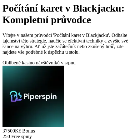
Počítání karet v Blackjacku:
Kompletní průvodce
Vítejte v našem průvodci 'Počítání karet v Blackjacku'. Odhalte
tajemství této strategie, naučte se efektivní techniky a zvyšte své
šance na výhru. Ať už jste začátečník nebo zkušený hráč, zde
najdete vše potřebné k úspěchu u stolu.
Oblíbené kasino návštěvníků
v srpnu
37500Kč
Bonus
250
Free spiny