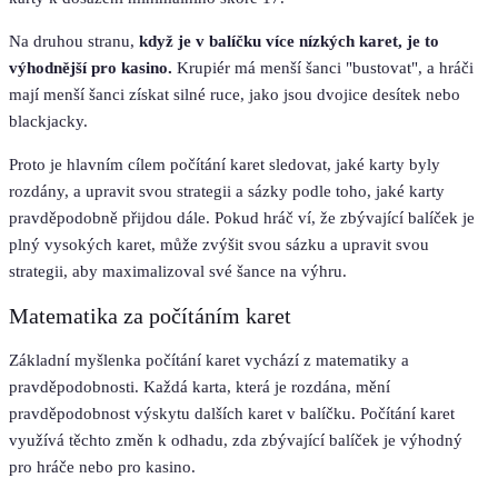
Na druhou stranu,
když je v balíčku více nízkých karet, je to
výhodnější pro kasino.
Krupiér má menší šanci "bustovat", a hráči
mají menší šanci získat silné ruce, jako jsou dvojice desítek nebo
blackjacky.
Proto je hlavním cílem počítání karet sledovat, jaké karty byly
rozdány, a upravit svou strategii a sázky podle toho, jaké karty
pravděpodobně přijdou dále. Pokud hráč ví, že zbývající balíček je
plný vysokých karet, může zvýšit svou sázku a upravit svou
strategii, aby maximalizoval své šance na výhru.
Matematika za počítáním karet
Základní myšlenka počítání karet vychází z matematiky a
pravděpodobnosti. Každá karta, která je rozdána, mění
pravděpodobnost výskytu dalších karet v balíčku. Počítání karet
využívá těchto změn k odhadu, zda zbývající balíček je výhodný
pro hráče nebo pro kasino.