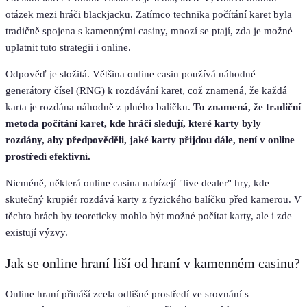
otázek mezi hráči blackjacku. Zatímco technika počítání karet byla
tradičně spojena s kamennými casiny, mnozí se ptají, zda je možné
uplatnit tuto strategii i online.
Odpověď je složitá. Většina online casin používá náhodné
generátory čísel (RNG) k rozdávání karet, což znamená, že každá
karta je rozdána náhodně z plného balíčku.
To znamená, že tradiční
metoda počítání karet, kde hráči sledují, které karty byly
rozdány, aby předpověděli, jaké karty přijdou dále, není v online
prostředí efektivní.
Nicméně, některá online casina nabízejí "live dealer" hry, kde
skutečný krupiér rozdává karty z fyzického balíčku před kamerou. V
těchto hrách by teoreticky mohlo být možné počítat karty, ale i zde
existují výzvy.
Jak se online hraní liší od hraní v kamenném casinu?
Online hraní přináší zcela odlišné prostředí ve srovnání s