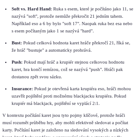
Soft vs. Hard Hand:
Ruka s esem, které je počítáno jako 11, se
nazývá "soft", protože nemůže překročit 21 jedním tahem.
Například eso a 6 by bylo "soft 17". Naopak ruka bez esa nebo
s esem počítaným jako 1 se nazývá "hard".
Bust:
Pokud celková hodnota karet hráče překročí 21, říká se,
že hráč "bustuje" a automaticky prohrává.
Push:
Pokud mají hráč a krupiér stejnou celkovou hodnotu
karet, hra končí remízou, což se nazývá "push". Hráči pak
dostanou zpět svou sázku.
Insurance:
Pokud je otevřená karta krupiéra eso, hráči mohou
uzavřít pojištění proti možnému blackjacku krupiéra. Pokud
krupiér má blackjack, pojištění se vyplácí 2:1.
V kontextu počítání karet jsou tyto pojmy klíčové, protože hráči
musí rozumět průběhu hry, aby mohli efektivně sledovat a počítat
karty. Počítání karet je založeno na sledování vysokých a nízkých