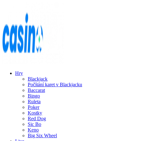
Hry
Blackjack
Počítání karet v Blackjacku
Baccarat
Bingo
Ruleta
Poker
Kostky
Red Dog
Sic Bo
Keno
Big Six Wheel