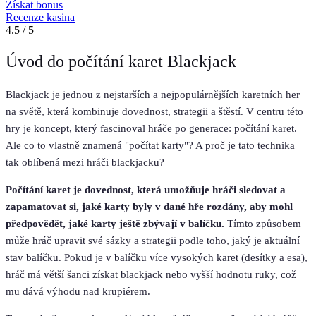
Získat bonus
Recenze kasina
4.5
/ 5
Úvod do počítání karet Blackjack
Blackjack je jednou z nejstarších a nejpopulárnějších karetních her
na světě, která kombinuje dovednost, strategii a štěstí. V centru této
hry je koncept, který fascinoval hráče po generace: počítání karet.
Ale co to vlastně znamená "počítat karty"? A proč je tato technika
tak oblíbená mezi hráči blackjacku?
Počítání karet je dovednost, která umožňuje hráči sledovat a
zapamatovat si, jaké karty byly v dané hře rozdány, aby mohl
předpovědět, jaké karty ještě zbývají v balíčku.
Tímto způsobem
může hráč upravit své sázky a strategii podle toho, jaký je aktuální
stav balíčku. Pokud je v balíčku více vysokých karet (desítky a esa),
hráč má větší šanci získat blackjack nebo vyšší hodnotu ruky, což
mu dává výhodu nad krupiérem.