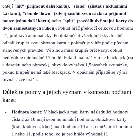
chtějí
"hit" (přijmout další kartu), "stand" (zůstat s aktuálními
kartami), "double down" (zdvojnásobit svou sázku a přijmout
pouze jednu další kartu)
nebo
"split" (rozdělit dvě stejné karty do
dvou samostatných rukou).
Pokud hráč překročí celkovou hodnotu
21, prohrává automaticky. Po dokončení všech hráčských tahů
odhalí krupiér svou skrytou kartu a pokračuje v hře podle předem
stanovených pravidel. Většinou musí krupiér brát karty, dokud
nedosáhne minimálně 17 bodů. Pokud má hráč v ruce blackjack (eso
a desetku nebo obrázek), obvykle vyhrává 1,5násobek své sázky,
pokud krupiér nemá také blackjack. V opačném případě se výhra
rovná sázce hráče.
Důležité pojmy a jejich význam v kontextu počítání
karet:
Hodnota karet:
V blackjacku mají karty následující hodnoty:
čísla 2 až 10 mají svou nominální hodnotu, obrázkové karty
(král, královna, kluk) mají hodnotu 10 a eso může mít hodnotu
1 nebo 11, podle toho, co je pro hráče výhodnější.