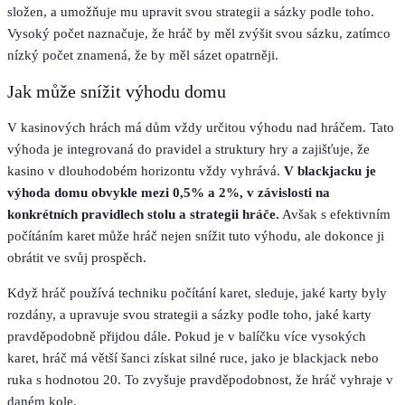
složen, a umožňuje mu upravit svou strategii a sázky podle toho.
Vysoký počet naznačuje, že hráč by měl zvýšit svou sázku, zatímco
nízký počet znamená, že by měl sázet opatrněji.
Jak může snížit výhodu domu
V kasinových hrách má dům vždy určitou výhodu nad hráčem. Tato
výhoda je integrovaná do pravidel a struktury hry a zajišťuje, že
kasino v dlouhodobém horizontu vždy vyhrává.
V blackjacku je
výhoda domu obvykle mezi 0,5% a 2%, v závislosti na
konkrétních pravidlech stolu a strategii hráče.
Avšak s efektivním
počítáním karet může hráč nejen snížit tuto výhodu, ale dokonce ji
obrátit ve svůj prospěch.
Když hráč používá techniku počítání karet, sleduje, jaké karty byly
rozdány, a upravuje svou strategii a sázky podle toho, jaké karty
pravděpodobně přijdou dále. Pokud je v balíčku více vysokých
karet, hráč má větší šanci získat silné ruce, jako je blackjack nebo
ruka s hodnotou 20. To zvyšuje pravděpodobnost, že hráč vyhraje v
daném kole.