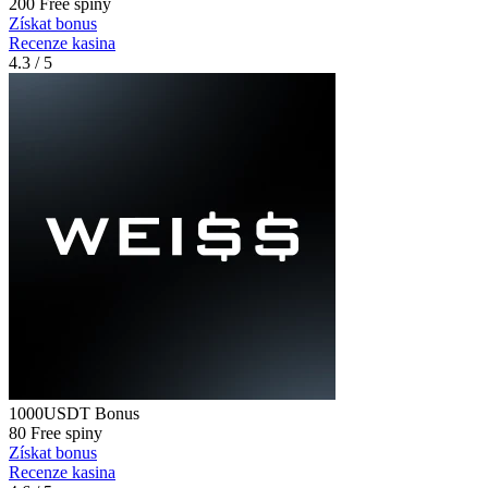
200
Free spiny
Získat bonus
Recenze kasina
4.3
/ 5
1000USDT
Bonus
80
Free spiny
Získat bonus
Recenze kasina