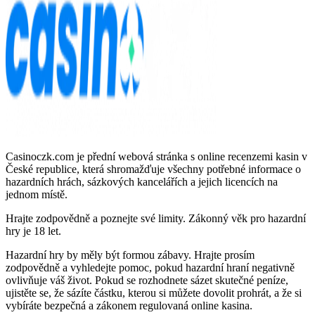
Casinoczk.com je přední webová stránka s online recenzemi kasin v
České republice, která shromažďuje všechny potřebné informace o
hazardních hrách, sázkových kancelářích a jejich licencích na
jednom místě.
Hrajte zodpovědně a poznejte své limity. Zákonný věk pro hazardní
hry je 18 let.
Hazardní hry by měly být formou zábavy. Hrajte prosím
zodpovědně a vyhledejte pomoc, pokud hazardní hraní negativně
ovlivňuje váš život. Pokud se rozhodnete sázet skutečné peníze,
ujistěte se, že sázíte částku, kterou si můžete dovolit prohrát, a že si
vybíráte bezpečná a zákonem regulovaná online kasina.