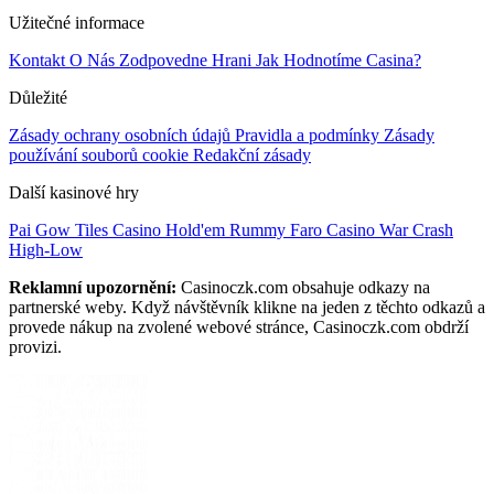
Užitečné informace
Kontakt
O Nás
Zodpovedne Hrani
Jak Hodnotíme Casina?
Důležité
Zásady ochrany osobních údajů
Pravidla a podmínky
Zásady
používání souborů cookie
Redakční zásady
Další kasinové hry
Pai Gow Tiles
Casino Hold'em
Rummy
Faro
Casino War
Crash
High-Low
Reklamní upozornění:
Casinoczk.com obsahuje odkazy na
partnerské weby. Když návštěvník klikne na jeden z těchto odkazů a
provede nákup na zvolené webové stránce, Casinoczk.com obdrží
provizi.