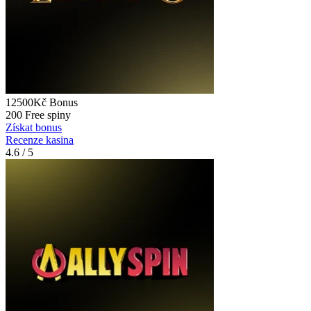
12500Kč
Bonus
200
Free spiny
Získat bonus
Recenze kasina
4.6
/ 5