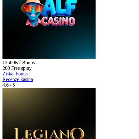
12500Kč
Bonus
200
Free spiny
Získat bonus
Recenze kasina
4.6
/ 5