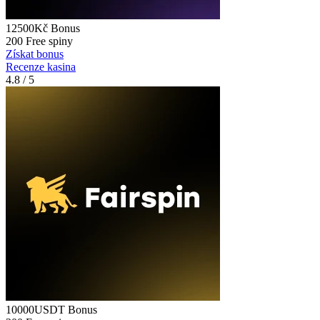
12500Kč
Bonus
200
Free spiny
Získat bonus
Recenze kasina
4.8
/ 5
10000USDT
Bonus