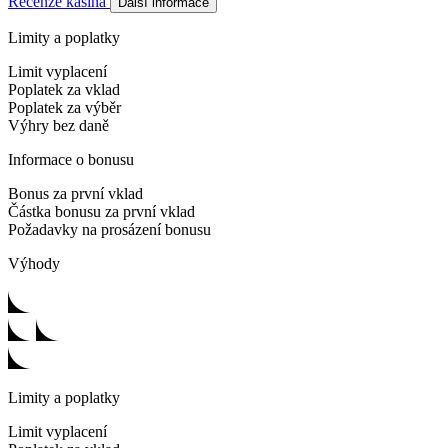
Recenze kasina
Další informace
Limity a poplatky
Limit vyplacení
Poplatek za vklad
Poplatek za výběr
Výhry bez daně
Informace o bonusu
Bonus za první vklad
Částka bonusu za první vklad
Požadavky na prosázení bonusu
Výhody
Limity a poplatky
Limit vyplacení