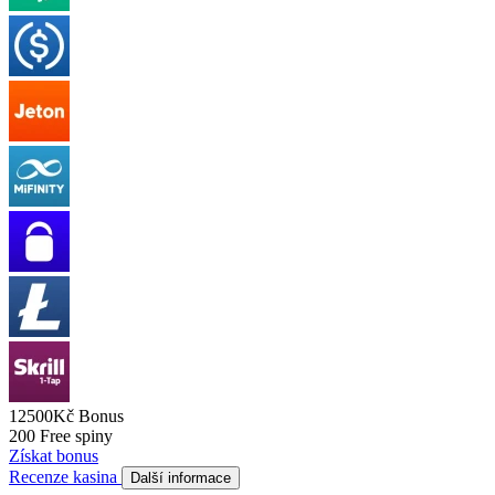
12500Kč
Bonus
200
Free spiny
Získat bonus
Recenze kasina
Další informace