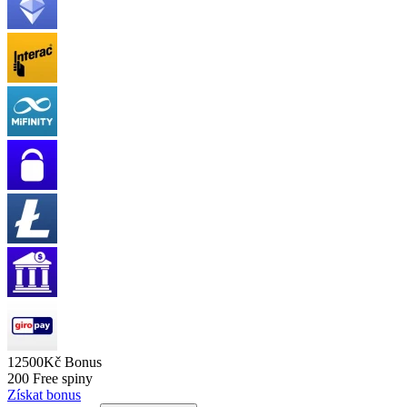
12500Kč
Bonus
200
Free spiny
Získat bonus