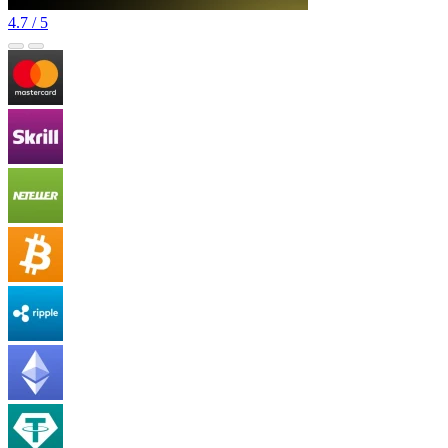
4.7
/ 5