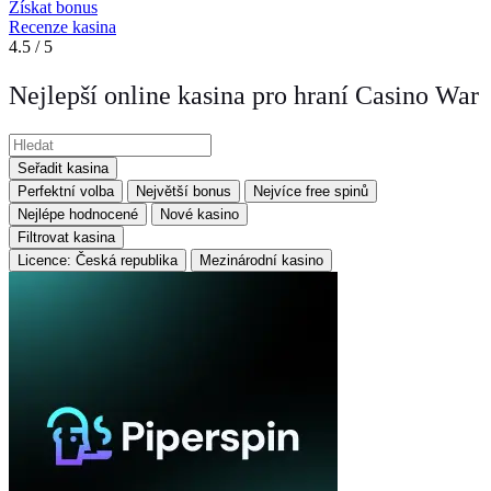
Získat bonus
Recenze kasina
4.5
/ 5
Nejlepší online kasina pro hraní Casino War
Seřadit kasina
Perfektní volba
Největší bonus
Nejvíce free spinů
Nejlépe hodnocené
Nové kasino
Filtrovat kasina
Licence: Česká republika
Mezinárodní kasino