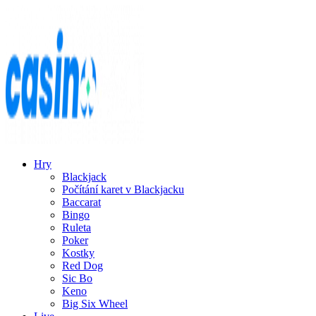
Hry
Blackjack
Počítání karet v Blackjacku
Baccarat
Bingo
Ruleta
Poker
Kostky
Red Dog
Sic Bo
Keno
Big Six Wheel