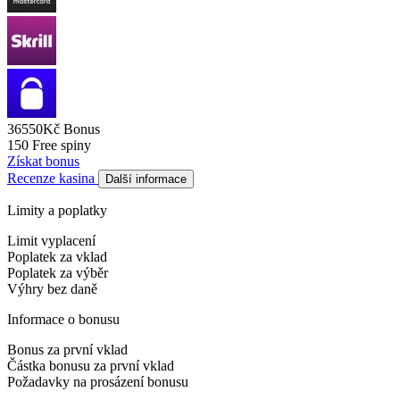
36550Kč
Bonus
150
Free spiny
Získat bonus
Recenze kasina
Další informace
Limity a poplatky
Limit vyplacení
Poplatek za vklad
Poplatek za výběr
Výhry bez daně
Informace o bonusu
Bonus za první vklad
Částka bonusu za první vklad
Požadavky na prosázení bonusu