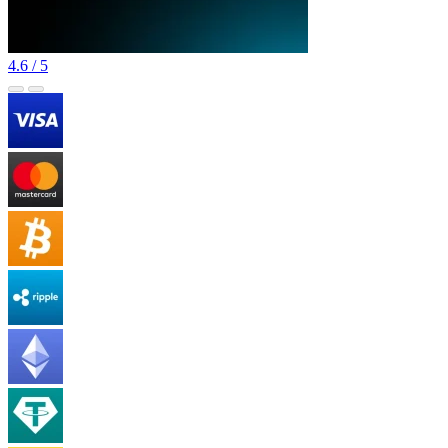
4.6
/ 5