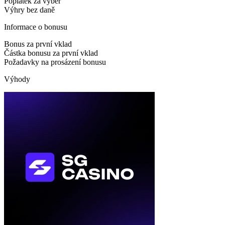
Poplatek za výběr
Výhry bez daně
Informace o bonusu
Bonus za první vklad
Částka bonusu za první vklad
Požadavky na prosázení bonusu
Výhody