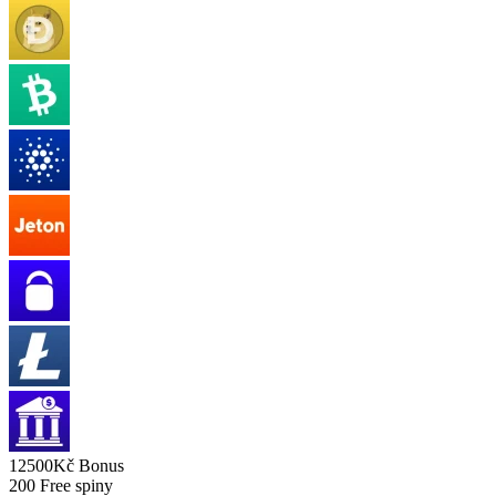
12500Kč
Bonus
200
Free spiny