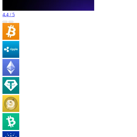
4.4
/ 5