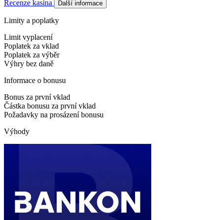
Recenze kasina
Další informace
Limity a poplatky
Limit vyplacení
Poplatek za vklad
Poplatek za výběr
Výhry bez daně
Informace o bonusu
Bonus za první vklad
Částka bonusu za první vklad
Požadavky na prosázení bonusu
Výhody