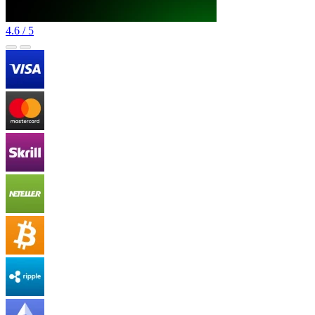
4.6
/ 5