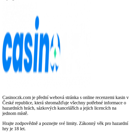
Casinoczk.com je přední webová stránka s online recenzemi kasin v
České republice, která shromažďuje všechny potřebné informace o
hazardních hrách, sázkových kancelářích a jejich licencích na
jednom místě.
Hrajte zodpovědně a poznejte své limity. Zákonný věk pro hazardní
hry je 18 let.