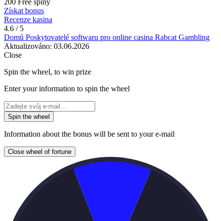
200
Free spiny
Získat bonus
Recenze kasina
4.6
/ 5
Domů
Poskytovatelé softwaru pro online casina
Rabcat Gambling
Aktualizováno:
03.06.2026
Close
Spin the wheel, to win prize
Enter your information to spin the wheel
Spin the wheel
Information about the bonus will be sent to your e-mail
Close wheel of fortune