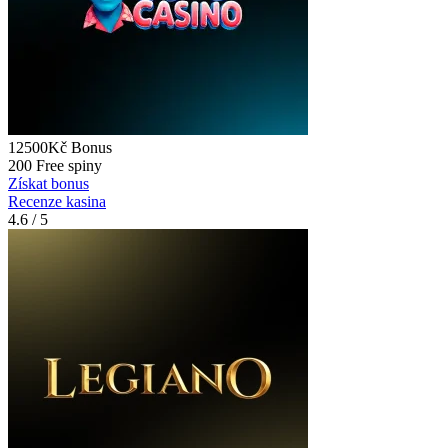
12500Kč
Bonus
200
Free spiny
Získat bonus
Recenze kasina
4.6
/ 5