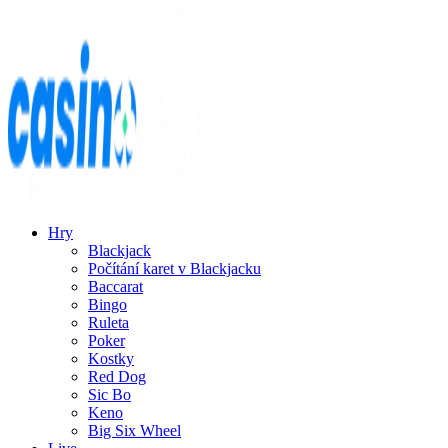
Hry
Blackjack
Počítání karet v Blackjacku
Baccarat
Bingo
Ruleta
Poker
Kostky
Red Dog
Sic Bo
Keno
Big Six Wheel