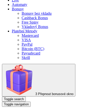
Live
Automaty
Bonusy
Bonusy bez vkladu
Cashback Bonus
Free Spiny
Vkladový Bonus
Platební Metody
Mastercard
VISA
PayPal
Bitcoin (BTC)
Paysafecard
Skrill
3
Přepnout bonusové okno
Toggle search
Toggle navigation