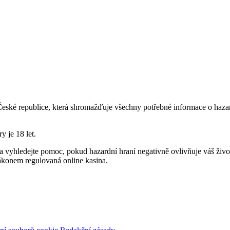
eské republice, která shromažďuje všechny potřebné informace o hazar
 je 18 let.
yhledejte pomoc, pokud hazardní hraní negativně ovlivňuje váš život. 
 zákonem regulovaná online kasina.