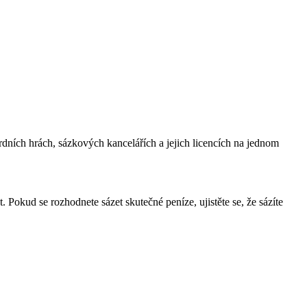
dních hrách, sázkových kancelářích a jejich licencích na jednom
Pokud se rozhodnete sázet skutečné peníze, ujistěte se, že sázíte