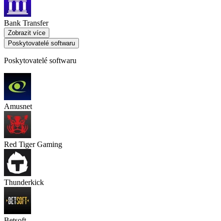
Bank Transfer
Zobrazit více
Poskytovatelé softwaru
Poskytovatelé softwaru
Amusnet
Red Tiger Gaming
Thunderkick
Betsoft