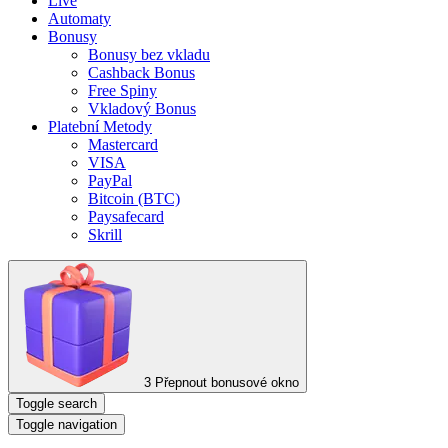
Live
Automaty
Bonusy
Bonusy bez vkladu
Cashback Bonus
Free Spiny
Vkladový Bonus
Platební Metody
Mastercard
VISA
PayPal
Bitcoin (BTC)
Paysafecard
Skrill
3
Přepnout bonusové okno
Toggle search
Toggle navigation