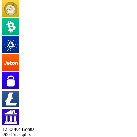
12500Kč
Bonus
200
Free spiny