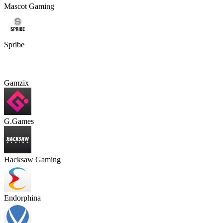
Mascot Gaming
Spribe
Gamzix
G.Games
Hacksaw Gaming
Endorphina