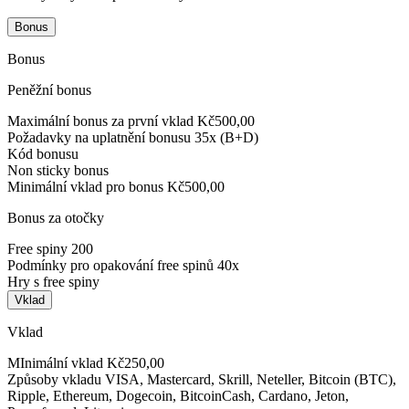
Bonus
Bonus
Peněžní bonus
Maximální bonus za první vklad
Kč500,00
Požadavky na uplatnění bonusu
35x (B+D)
Kód bonusu
Non sticky bonus
Minimální vklad pro bonus
Kč500,00
Bonus za otočky
Free spiny
200
Podmínky pro opakování free spinů
40x
Hry s free spiny
Vklad
Vklad
MInimální vklad
Kč250,00
Způsoby vkladu
VISA, Mastercard, Skrill, Neteller, Bitcoin (BTC),
Ripple, Ethereum, Dogecoin, BitcoinCash, Cardano, Jeton,