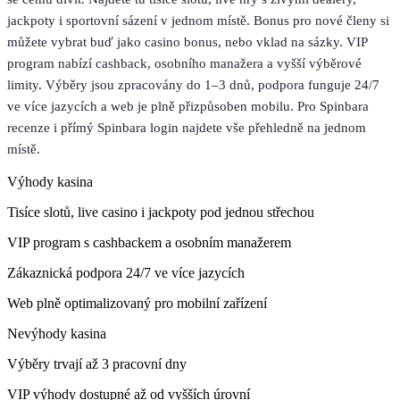
jackpoty i sportovní sázení v jednom místě. Bonus pro nové členy si
můžete vybrat buď jako casino bonus, nebo vklad na sázky. VIP
program nabízí cashback, osobního manažera a vyšší výběrové
limity. Výběry jsou zpracovány do 1–3 dnů, podpora funguje 24/7
ve více jazycích a web je plně přizpůsoben mobilu. Pro Spinbara
recenze i přímý Spinbara login najdete vše přehledně na jednom
místě.
Výhody kasina
Tisíce slotů, live casino i jackpoty pod jednou střechou
VIP program s cashbackem a osobním manažerem
Zákaznická podpora 24/7 ve více jazycích
Web plně optimalizovaný pro mobilní zařízení
Nevýhody kasina
Výběry trvají až 3 pracovní dny
VIP výhody dostupné až od vyšších úrovní