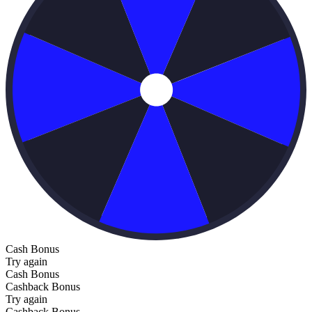
Cash Bonus
Try again
Cash Bonus
Cashback Bonus
Try again
Cashback Bonus