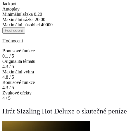
Jackpot
Autoplay
Minimální sázka
0.20
Maximální sázka
20.00
Maximální násobitel
40000
Hodnocení
Hodnocení
Bonusové funkce
0.1
/ 5
Originalita tématu
4.3
/ 5
Maximální výhra
4.8
/ 5
Bonusové funkce
4.3
/ 5
Zvukové efekty
4
/ 5
Hrát Sizzling Hot Deluxe o skutečné peníze