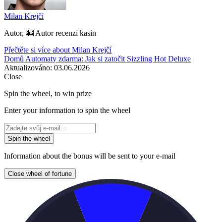
Milan Krejčí
Autor, 🎰 Autor recenzí kasin
Přečtěte si více
about Milan Krejčí
Domů
Automaty zdarma: Jak si zatočit
Sizzling Hot Deluxe
Aktualizováno:
03.06.2026
Close
Spin the wheel, to win prize
Enter your information to spin the wheel
Spin the wheel
Information about the bonus will be sent to your e-mail
Close wheel of fortune