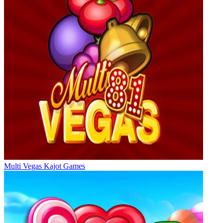
Multi Vegas
Kajot Games