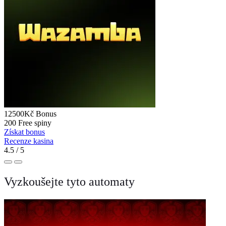
12500Kč
Bonus
200
Free spiny
Získat bonus
Recenze kasina
4.5
/ 5
Vyzkoušejte tyto automaty