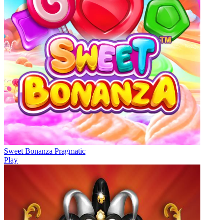
Sweet Bonanza
Pragmatic
Play